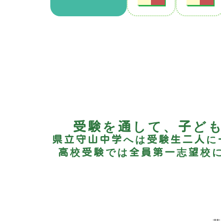
受験を通して、子ど
県立守山中学へは受験生二人に
高校受験では全員第一志望校