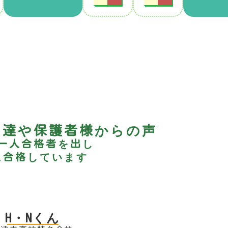
も達や保護者様からの声
一人合格者を出し
に合格しています
H・Nくん