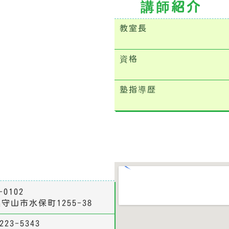
講師紹介
教室長
資格
塾指導歴
-0102
守山市水保町1255-38
223-5343