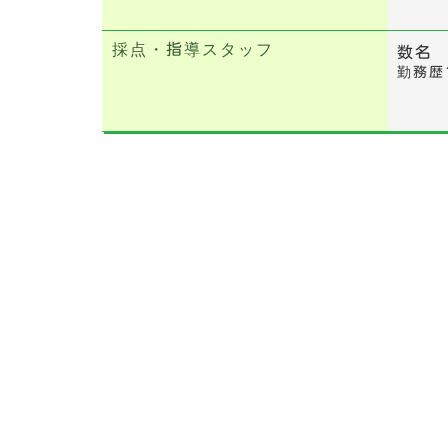
採点・指導スタッフ
数名
勤務歴