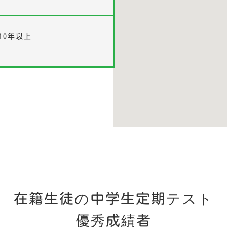
10年以上
在籍生徒の中学生定期テスト
優秀成績者