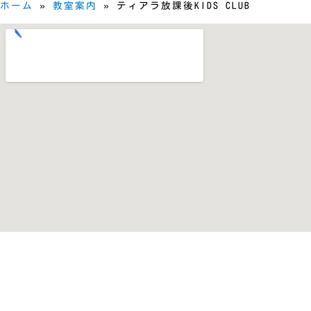
ホーム
»
教室案内
»
ティアラ放課後KIDS CLUB