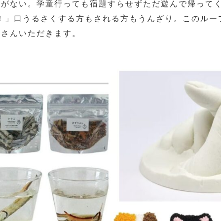
きがない。学童行っても宿題すらせずただ遊んで帰って
準備！」口うるさくする方もされる方もうんざり。このル
くさんいただきます。