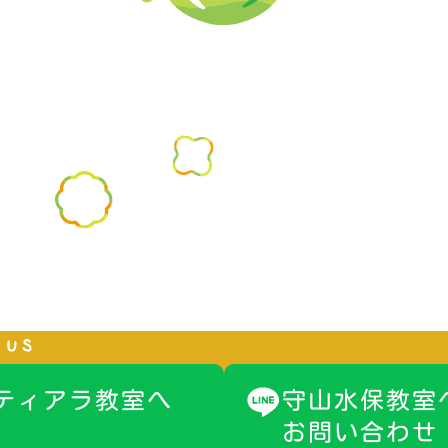
無料体験や塾へ
入塾のお申し込
ティアラ教室へ
守山水保教室
お問い合わせ