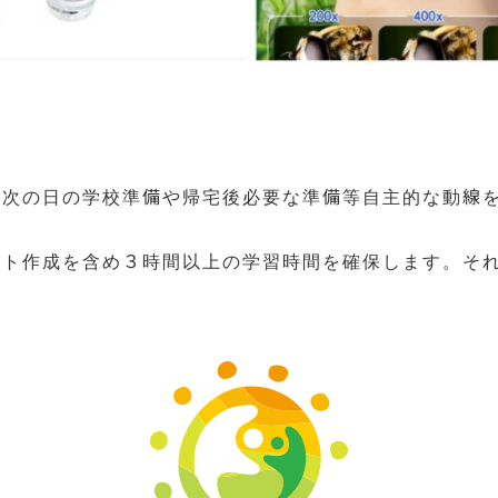
と次の日の学校準備や帰宅後必要な準備等自主的な動線
ート作成を含め３時間以上の学習時間を確保します。そ