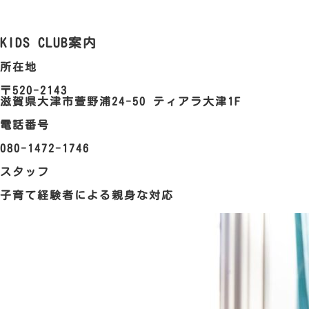
KIDS CLUB案内
所在地
〒520-2143
滋賀県大津市萱野浦24-50 ティアラ大津1F
電話番号
080-1472-1746
スタッフ
子育て経験者による親身な対応