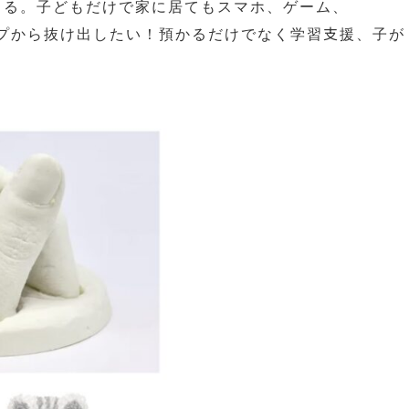
くる。子どもだけで家に居てもスマホ、ゲーム、
ープから抜け出したい！預かるだけでなく学習支援、子が