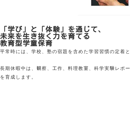
「学び」と「体験」を通じて、
未来を生き抜く力を育てる
教育型学童保育
平常時には、学校、塾の宿題を含めた学習習慣の定着
長期休暇中は、観察、工作、料理教室、科学実験レポ
を育成します。