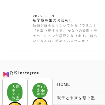
2025.04.03
新学期募集のお知らせ
勉強が解らなくなってから〝できた！
〝を取り戻すまで、 かなりの時間とモ
チベーションが必要となります。 解ら
なくなる前に始めてみませんか？
公式Instagram
HOME
大津
守山
ティ
水保
アラ
教室
親子と未来を繋ぐ塾
教室
詳